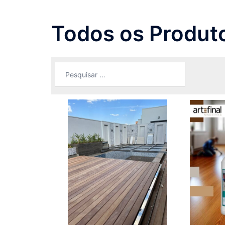
Todos os Produt
Pesquisar
por: