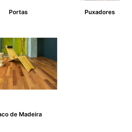
Portas
Puxadores
aco de Madeira