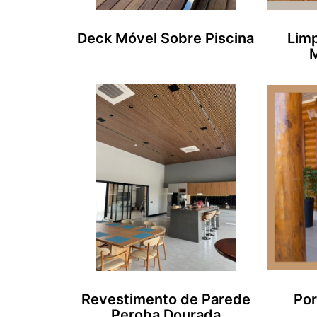
Deck Móvel Sobre Piscina
Limp
M
Revestimento de Parede
Por
Peroba Dourada