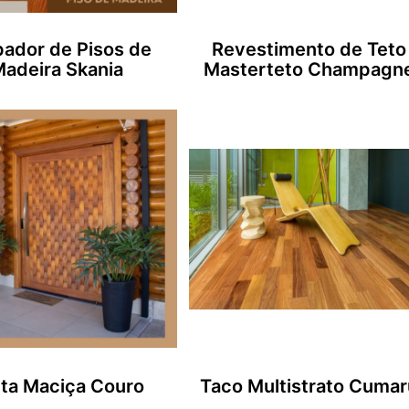
ador de Pisos de
Revestimento de Teto
adeira Skania
Masterteto Champagn
ta Maciça Couro
Taco Multistrato Cumar