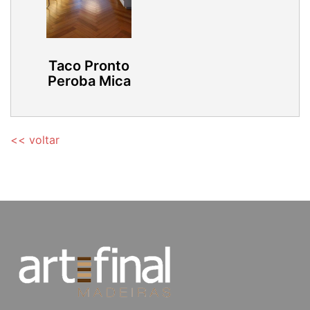
Taco Pronto
Peroba Mica
<< voltar