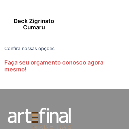
Deck Zigrinato
Cumaru
Confira nossas opções
Faça seu orçamento conosco agora
mesmo!