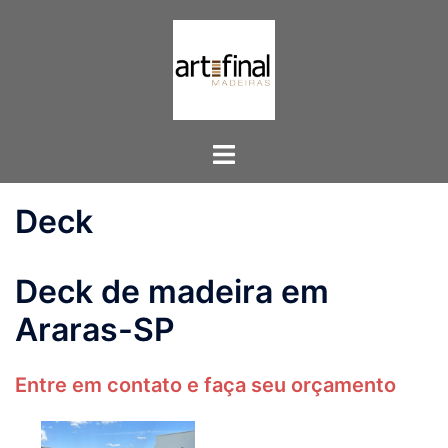
Pular
para
o
conteúdo
Toggle
menu
Deck
Deck de madeira em
Araras-SP
Entre em contato e faça seu orçamento