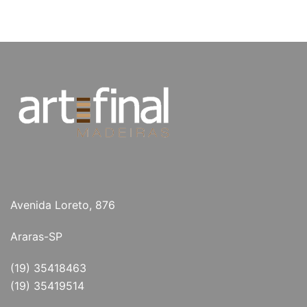
Avenida Loreto, 876
Araras-SP
(19) 35418463
(19) 35419514