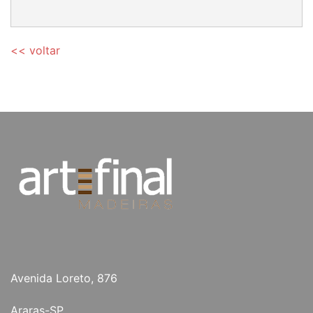
<< voltar
Avenida Loreto, 876
Araras-SP