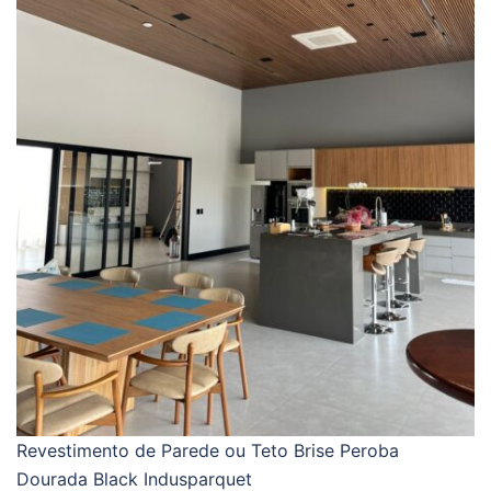
Revestimento de Parede ou Teto Brise Peroba
Dourada Black Indusparquet