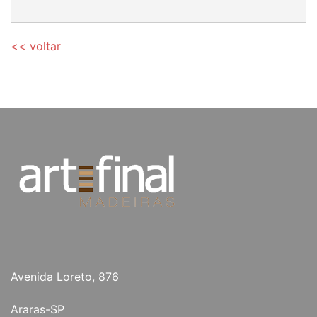
<< voltar
Avenida Loreto, 876
Araras-SP