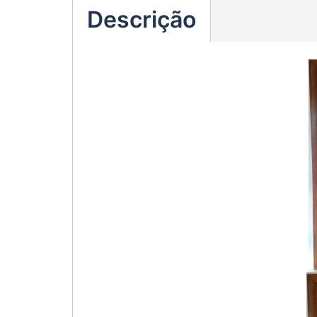
Descrição