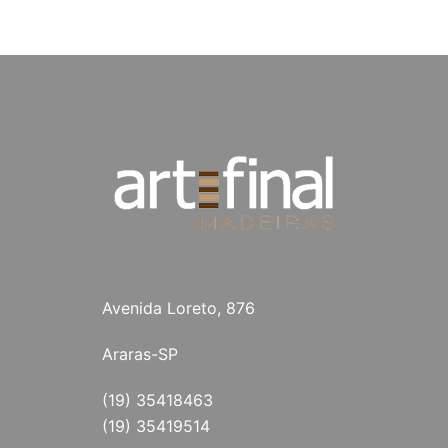
Avenida Loreto, 876
Araras-SP
(19) 35418463
(19) 35419514