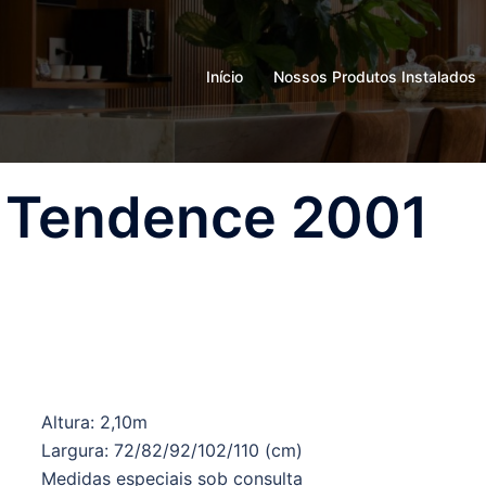
Início
Nossos Produtos Instalados
a Tendence 2001
Altura: 2,10m
Largura: 72/82/92/102/110 (cm)
Medidas especiais sob consulta