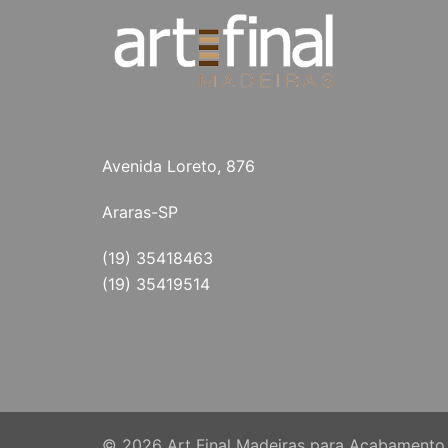
Avenida Loreto, 876
Araras-SP
(19) 35418463
(19) 35419514
© 2026 Art Final Madeiras para Acabamento