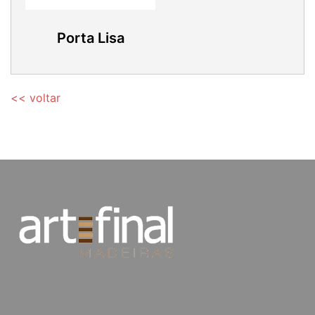
Porta Lisa
<< voltar