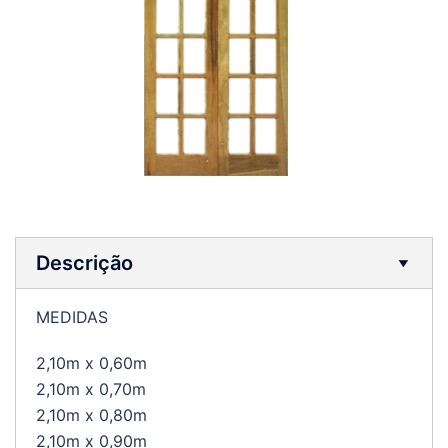
Descrição
MEDIDAS
2,10m x 0,60m
2,10m x 0,70m
2,10m x 0,80m
2,10m x 0,90m