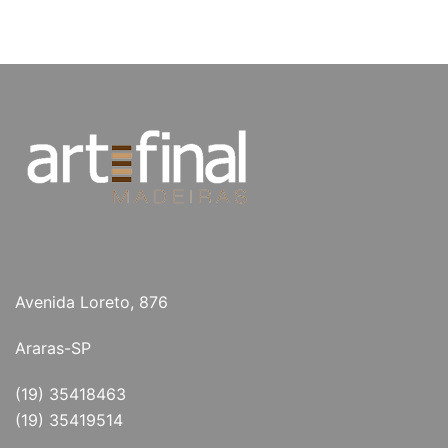
Avenida Loreto, 876
Araras-SP
(19) 35418463
(19) 35419514