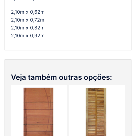
2,10m x 0,62m
2,10m x 0,72m
2,10m x 0,82m
2,10m x 0,92m
Veja também outras opções: