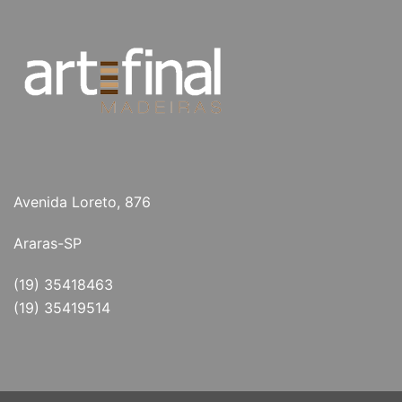
Avenida Loreto, 876
Araras-SP
(19) 35418463
(19) 35419514