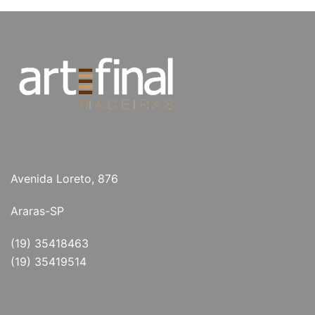
Avenida Loreto, 876
Araras-SP
(19) 35418463
(19) 35419514