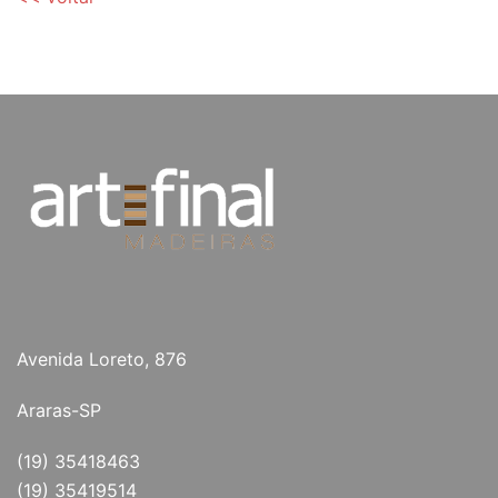
Avenida Loreto, 876
Araras-SP
(19) 35418463
(19) 35419514