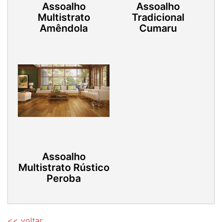
Assoalho
Assoalho
Multistrato
Tradicional
Amêndola
Cumaru
Assoalho
Multistrato Rústico
Peroba
<< voltar