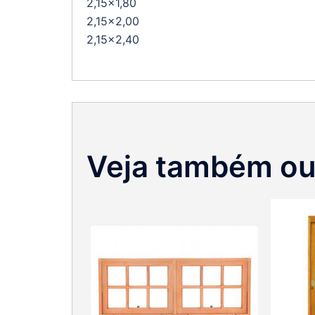
2,15×1,80
2,15×2,00
2,15×2,40
Veja também ou