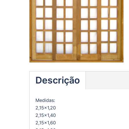
Descrição
Medidas:
2,15×1,20
2,15×1,40
2,15×1,60