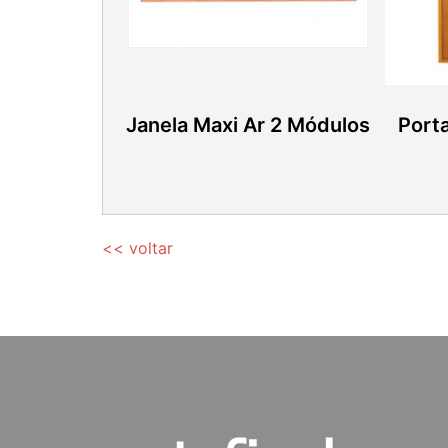
Janela Maxi Ar 2 Módulos
Porta
<< voltar