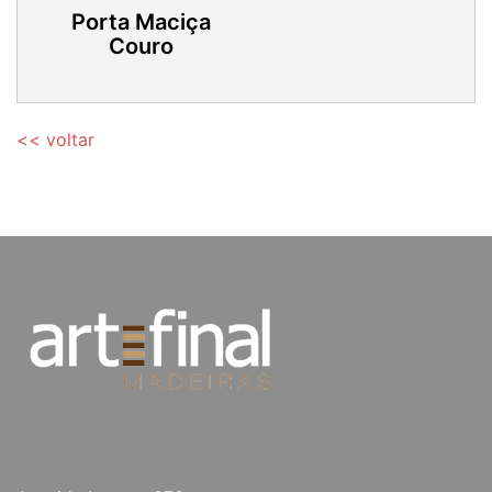
Porta Maciça
Couro
<< voltar