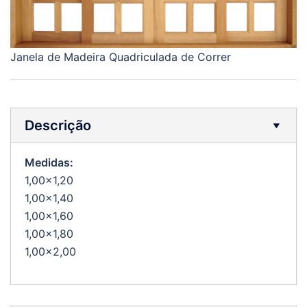
Janela de Madeira Quadriculada de Correr
Descrição
Medidas:
1,00×1,20
1,00×1,40
1,00×1,60
1,00×1,80
1,00×2,00