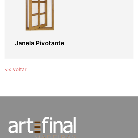
Janela Pivotante
<< voltar