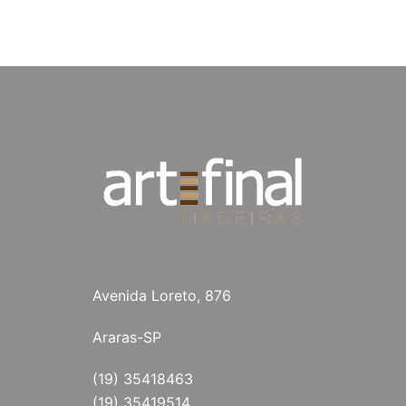
Avenida Loreto, 876
Araras-SP
(19) 35418463
(19) 35419514