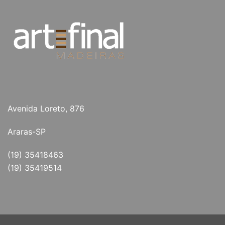
Avenida Loreto, 876
Araras-SP
(19) 35418463
(19) 35419514