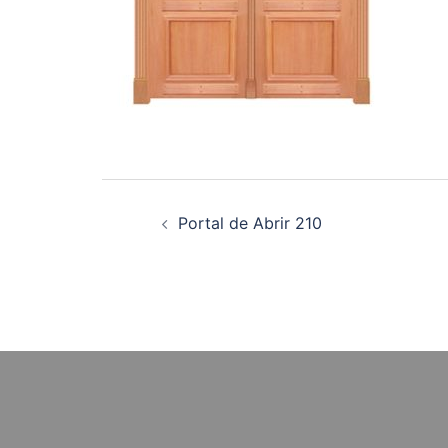
Navegação
Portal de Abrir 210
de
posts