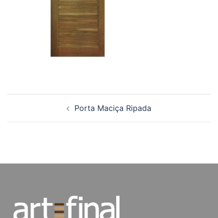
Navegação
Porta Maciça Ripada
de
posts