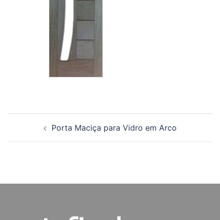
Navegação
Porta Maciça para Vidro em Arco
de
posts