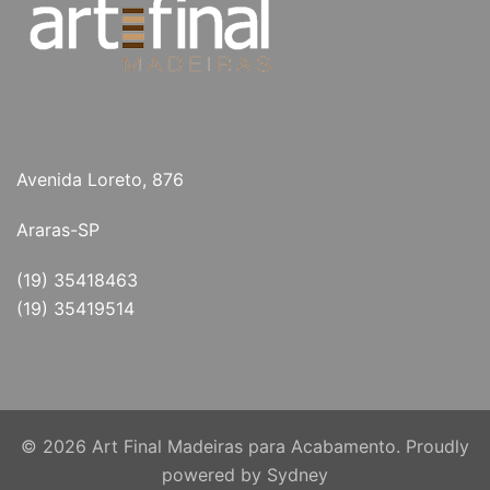
Avenida Loreto, 876
Araras-SP
(19) 35418463
(19) 35419514
© 2026 Art Final Madeiras para Acabamento. Proudly
powered by
Sydney