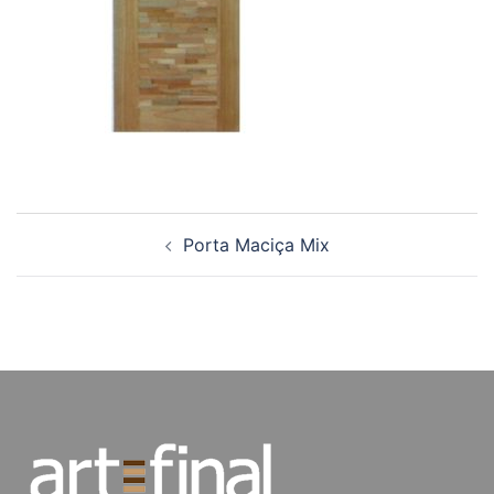
Navegação
Porta Maciça Mix
de
posts