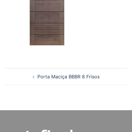
Navegação
Porta Maciça BBBR 8 Frisos
de
posts