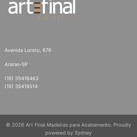
Avenida Loreto, 876
Araras-SP
(19) 35418463
(19) 35419514
© 2026 Art Final Madeiras para Acabamento. Proudly
powered by
Sydney