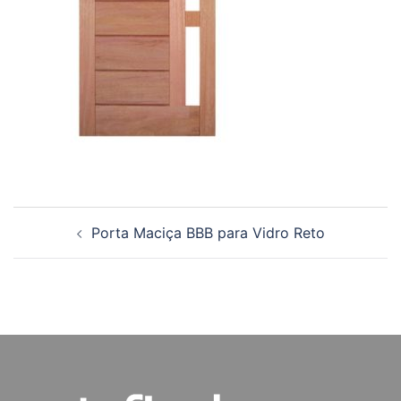
Navegação
Porta Maciça BBB para Vidro Reto
de
posts