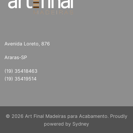
Avenida Loreto, 876
Araras-SP
(19) 35418463
(19) 35419514
© 2026 Art Final Madeiras para Acabamento. Proudly
powered by
Sydney