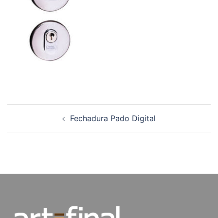
Navegação
Fechadura Pado Digital
de
posts