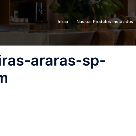
Início
Nossos Produtos Instalados
iras-araras-sp-
am