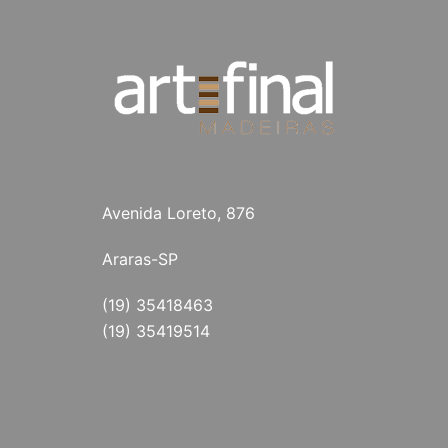
Avenida Loreto, 876
Araras-SP
(19) 35418463
(19) 35419514