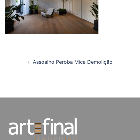
Navegação
Assoalho Peroba Mica Demolição
de
posts