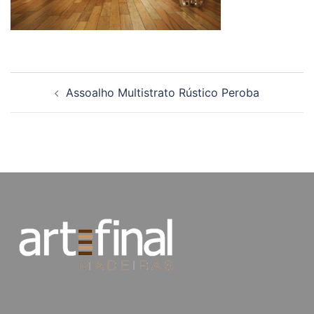
Navegação
Assoalho Multistrato Rústico Peroba
de
posts