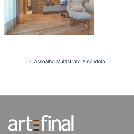
Navegação
Assoalho Multistrato Amêndola
de
posts