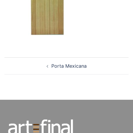
Navegação
Porta Mexicana
de
posts