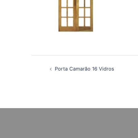
Navegação
Porta Camarão 16 Vidros
de
posts